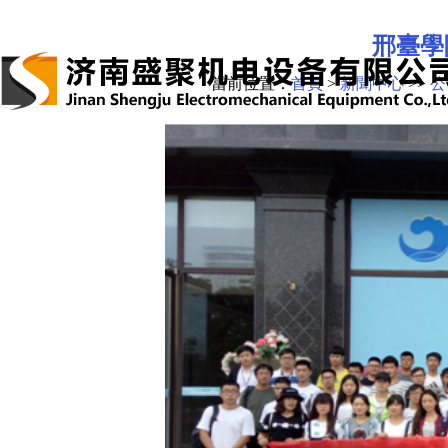
邢臺學
當前位置：
首頁
>
新聞中心
>>
公
首頁