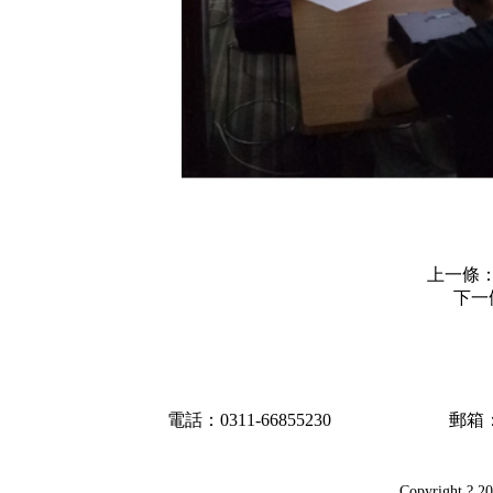
上一條
下一
電話：0311-66855230
郵箱：h
Copyright ? 2